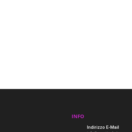
 di
la
)
INFO
Indirizzo E-Mail