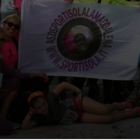
Ti par i