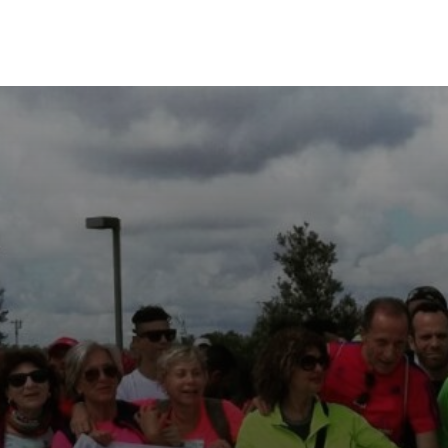
OME
ATTIVITÀ
IL TEAM
EVENTI
DICONO DI NOI
CONTATTA