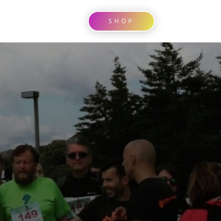
CI
SHOP